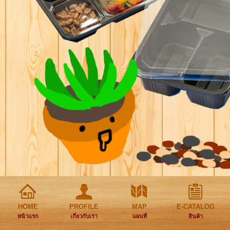
HOME
PROFILE
MAP
E-CATALOG
หน้าแรก
เกี่ยวกับเรา
แผนที่
สินค้า