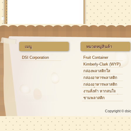
เมนู
หมวดหมู่สินค้า
DSI Corporation
Fruit Container
Kimberly-Clark (WYP)
กล่องพลาสติกใส
กล่องอาหารพลาสติก
กล่องอาหารพลาสติก
แบบแข็ง
งานสั่งทำ หากสนใจ
กรุณาติดต่อเจ้าหน้าที่
ชามพลาสติก
Copyright © dsi