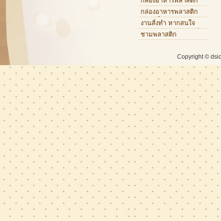
กล่องอาหารพลาสติก
กล่องอาหารพลาสติก
แบบแข็ง
งานสั่งทำ หากสนใจ
กรุณาติดต่อเจ้าหน้าที่
ชามพลาสติก
Copyright © dsi