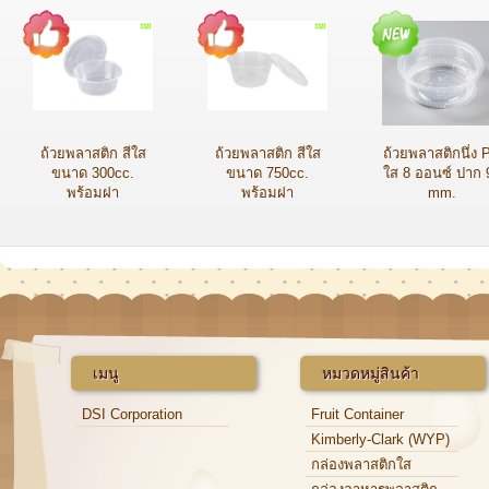
ถ้วยพลาสติก สีใส
ถ้วยพลาสติก สีใส
ถ้วยพลาสติกนึ่ง 
ขนาด 300cc.
ขนาด 750cc.
ใส 8 ออนซ์ ปาก 
พร้อมฝา
พร้อมฝา
mm.
เมนู
หมวดหมู่สินค้า
DSI Corporation
Fruit Container
Kimberly-Clark (WYP)
กล่องพลาสติกใส