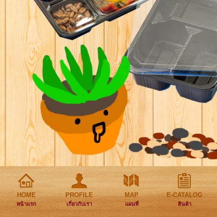
HOME
PROFILE
MAP
E-CATALOG
หน้าแรก
เกี่ยวกับเรา
แผนที่
สินค้า