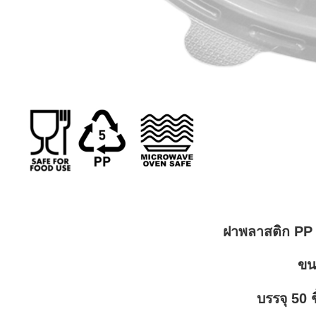
ฝาพลาสติก PP 
ขน
บรรจุ 50 ช