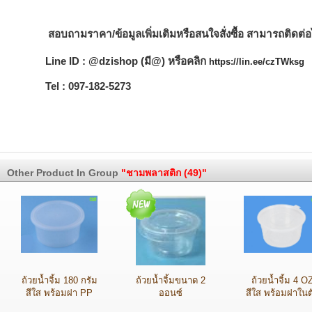
สอบถามราคา/ข้อมูลเพิ่มเติมหรือสนใจสั่งซื้อ สามารถติดต่อไ
Line ID : @dzishop (มี@) หรือคลิก
https://lin.ee/czTWksg
Tel : 097-182-5273
Other Product In Group
"ชามพลาสติก (49)"
ถ้วยน้ำจิ้ม 180 กรัม
ถ้วยน้ำจิ้มขนาด 2
ถ้วยน้ำจิ้ม 4 O
สีใส พร้อมฝา PP
ออนซ์
สีใส พร้อมฝาในต